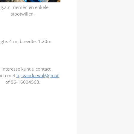
.g.a.n. riemen en enkele
stootwillen.
gte: 4 m, breedte: 1.20m.
j interesse kunt u contact
en met
b.j.vanderwal@gmail
of 06-16004563.