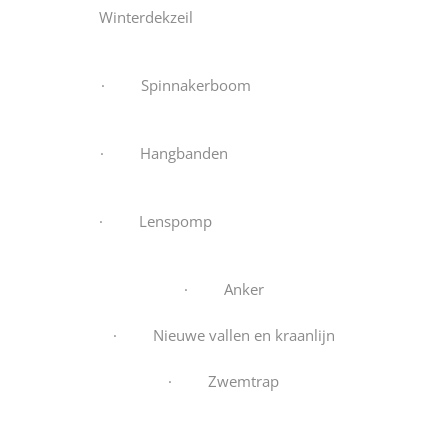
Winterdekzeil
· Spinnakerboom
· Hangbanden
· Lenspomp
· Anker
· Nieuwe vallen en kraanlijn
· Zwemtrap