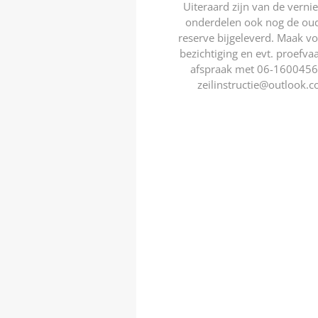
Uiteraard zijn van de vern
onderdelen ook nog de oud
reserve bijgeleverd. Maak v
bezichtiging en evt. proefva
afspraak met 06-1600456
zeilinstructie@outlook.