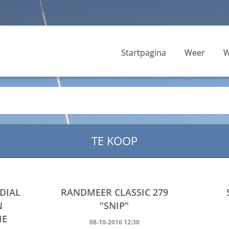
Startpagina
Weer
W
TE KOOP
DIAL
RANDMEER CLASSIC 279
N
"SNIP"
IE
08-10-2016 12:30