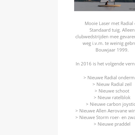
Mooie Laser met Radial
Standaard tuig. Alleen
clubwedstrijden mee gevare
weg i.v.m. te weinig gebr
Bouwjaar 1999.
In 2016 is het volgende ver
> Nieuwe Radial onderm
> Nieuw Radial zeil
> Nieuwe schoot
> Nieuw ratelblok
> Nieuwe carbon joysti
> Nieuwe Allen Aerovane wi
> Nieuwe Storm roer- en zw
> Nieuwe praddel