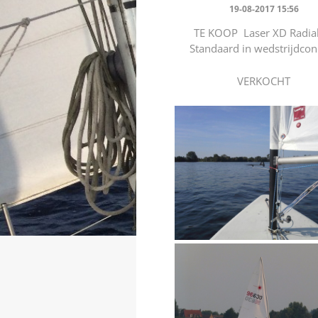
19-08-2017 15:56
TE KOOP Laser XD Radia
Standaard in wedstrijdcon
VERKOCHT