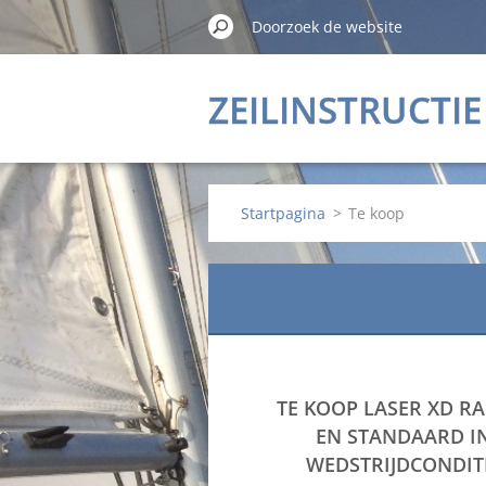
ZEILINSTRUCTIE
Startpagina
>
Te koop
TE KOOP LASER XD RA
EN STANDAARD I
WEDSTRIJDCONDIT