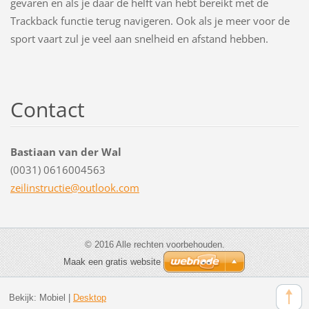
gevaren en als je daar de helft van hebt bereikt met de
Trackback functie terug navigeren. Ook als je meer voor de
sport vaart zul je veel aan snelheid en afstand hebben.
Contact
Bastiaan van der Wal
(0031) 0616004563
zeilinst
ructie@o
utlook.c
om
© 2016 Alle rechten voorbehouden.
Maak een gratis website
Bekijk:
Mobiel
|
Desktop