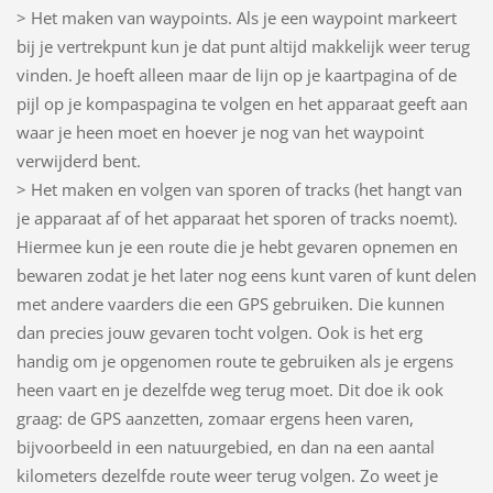
> Het maken van waypoints. Als je een waypoint markeert
bij je vertrekpunt kun je dat punt altijd makkelijk weer terug
vinden. Je hoeft alleen maar de lijn op je kaartpagina of de
pijl op je kompaspagina te volgen en het apparaat geeft aan
waar je heen moet en hoever je nog van het waypoint
verwijderd bent.
> Het maken en volgen van sporen of tracks (het hangt van
je apparaat af of het apparaat het sporen of tracks noemt).
Hiermee kun je een route die je hebt gevaren opnemen en
bewaren zodat je het later nog eens kunt varen of kunt delen
met andere vaarders die een GPS gebruiken. Die kunnen
dan precies jouw gevaren tocht volgen. Ook is het erg
handig om je opgenomen route te gebruiken als je ergens
heen vaart en je dezelfde weg terug moet. Dit doe ik ook
graag: de GPS aanzetten, zomaar ergens heen varen,
bijvoorbeeld in een natuurgebied, en dan na een aantal
kilometers dezelfde route weer terug volgen. Zo weet je