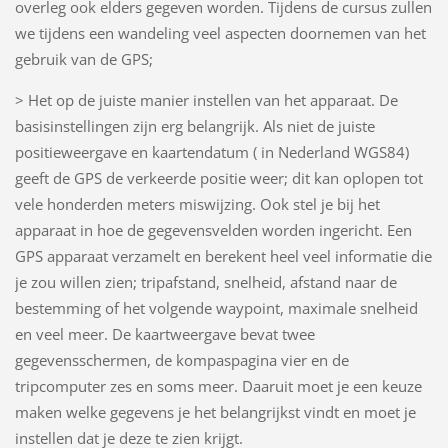
overleg ook elders gegeven worden. Tijdens de cursus zullen
we tijdens een wandeling veel aspecten doornemen van het
gebruik van de GPS;
> Het op de juiste manier instellen van het apparaat. De
basisinstellingen zijn erg belangrijk. Als niet de juiste
positieweergave en kaartendatum ( in Nederland WGS84)
geeft de GPS de verkeerde positie weer; dit kan oplopen tot
vele honderden meters miswijzing. Ook stel je bij het
apparaat in hoe de gegevensvelden worden ingericht. Een
GPS apparaat verzamelt en berekent heel veel informatie die
je zou willen zien; tripafstand, snelheid, afstand naar de
bestemming of het volgende waypoint, maximale snelheid
en veel meer. De kaartweergave bevat twee
gegevensschermen, de kompaspagina vier en de
tripcomputer zes en soms meer. Daaruit moet je een keuze
maken welke gegevens je het belangrijkst vindt en moet je
instellen dat je deze te zien krijgt.