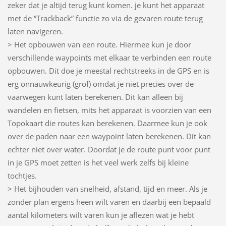
zeker dat je altijd terug kunt komen. je kunt het apparaat
met de “Trackback” functie zo via de gevaren route terug
laten navigeren.
> Het opbouwen van een route. Hiermee kun je door
verschillende waypoints met elkaar te verbinden een route
opbouwen. Dit doe je meestal rechtstreeks in de GPS en is
erg onnauwkeurig (grof) omdat je niet precies over de
vaarwegen kunt laten berekenen. Dit kan alleen bij
wandelen en fietsen, mits het apparaat is voorzien van een
Topokaart die routes kan berekenen. Daarmee kun je ook
over de paden naar een waypoint laten berekenen. Dit kan
echter niet over water. Doordat je de route punt voor punt
in je GPS moet zetten is het veel werk zelfs bij kleine
tochtjes.
> Het bijhouden van snelheid, afstand, tijd en meer. Als je
zonder plan ergens heen wilt varen en daarbij een bepaald
aantal kilometers wilt varen kun je aflezen wat je hebt